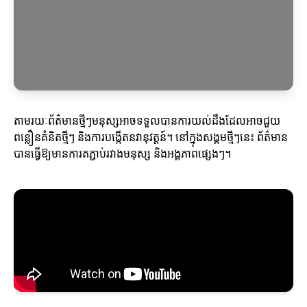
តាមរយៈព័ត៌មានថ្មីៗមនុស្សអាចទទួលបានការយល់ដឹងដែលអាចជួយ
ពន្លឿនគំនិតថ្មីៗ និងការបង្កើតនវានុវត្តន៍។ នៅក្នុងសង្គមថ្មីៗនេះ ព័ត៌មាន
បានធ្វើឱ្យមានការតភ្ជាប់រវាងមនុស្ស និងអង្គភាពផ្សេងៗ។