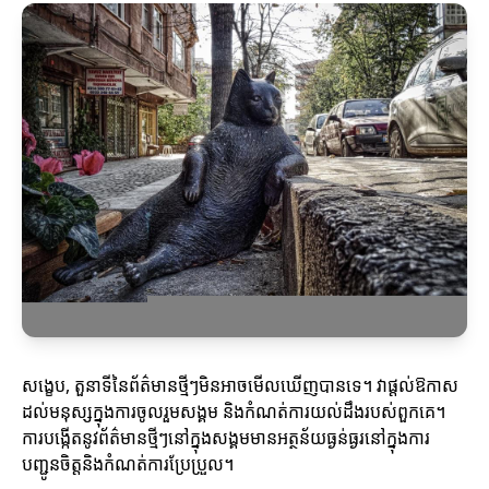
សង្ខេប, តួនាទីនៃព័ត៌មានថ្មីៗមិនអាចមើលឃើញបានទេ។ វាផ្តល់ឱកាស
ដល់មនុស្សក្នុងការចូលរួមសង្គម និងកំណត់ការយល់ដឹងរបស់ពួកគេ។
ការបង្កើតនូវព័ត៌មានថ្មីៗនៅក្នុងសង្គមមានអត្ថន័យធ្ងន់ធ្ងរនៅក្នុងការ
បញ្ជូនចិត្តនិងកំណត់ការប្រែប្រួល។