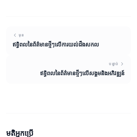
មុន
ឥទ្ធិពលនៃព័ត៌មានថ្មីៗលើការយល់ដឹងសកល
បន្ទាប់
ឥទ្ធិពលនៃព័ត៌មានថ្មីៗលើសង្គមនិងអភិវឌ្ឍន៍
មតិអ្នកប្រើ