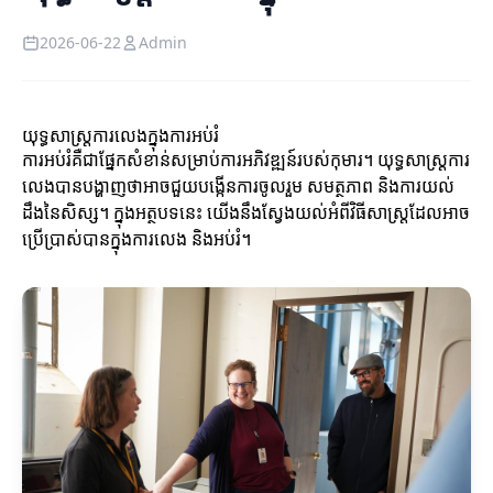
2026-06-22
Admin
យុទ្ធសាស្ដ្រការលេងក្នុងការអប់រំ
ការអប់រំគឺជាផ្នែកសំខាន់សម្រាប់ការអភិវឌ្ឍន៍របស់កុមារ។ យុទ្ធសាស្ដ្រការ
លេងបានបង្ហាញថាអាចជួយបង្កើនការចូលរួម សមត្ថភាព និងការយល់
ដឹងនៃសិស្ស។ ក្នុងអត្ថបទនេះ យើងនឹងស្វែងយល់អំពីវិធីសាស្ត្រដែលអាច
ប្រើប្រាស់បានក្នុងការលេង និងអប់រំ។