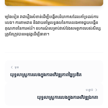
ម្យ៉ាងទៀត វាជារឿងសំខាន់ដើម្បីបង្កើតបរិយាកាសដែលគាំទ្រដល់ការ
លេង។ ការតាមដាន និងវាយតម្លៃលទ្ធផលនៃការលេងអាចជួយបង្កើន
គុណភាពនៃការអប់រំ។ ឧបករណ៍សម្រាប់វាស់វែងសមត្ថភាពរបស់សិស្ស
ត្រូវតែក្រូវបានអនុវត្តដើម្បីធានា។
មុន
យុទ្ធសាស្ដ្រការលេងក្នុងការអភិវឌ្ឍភាពច្នៃប្រឌិត
បន្ទាប់
យុទ្ធសាស្ដ្រការលេងក្នុងការអភិវឌ្ឍឯកតា