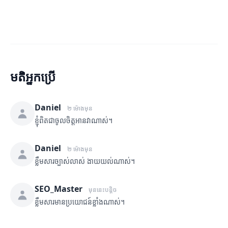
មតិអ្នកប្រើ
Daniel
២ ម៉ោងមុន
ខ្ញុំពិតជាចូលចិត្តអានវាណាស់។
Daniel
២ ម៉ោងមុន
ខ្លឹមសារច្បាស់លាស់ ងាយយល់ណាស់។
SEO_Master
មុននេះបន្តិច
ខ្លឹមសារមានប្រយោជន៍ខ្លាំងណាស់។