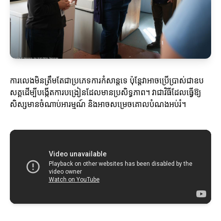
ការលេងមិនត្រឹមតែជាប្រភេទការកំសាន្តទេ ប៉ុន្តែវាអាចប្រើប្រាស់ជាឧប
សគ្គដើម្បីបង្កើតការបង្រៀនដែលមានប្រសិទ្ធភាព។ វាជាវិធីដែលធ្វើឱ្យ
សិស្សមានចំណាប់អារម្មណ៍ និងអាចសម្រេចគោលបំណងអប់រំ។