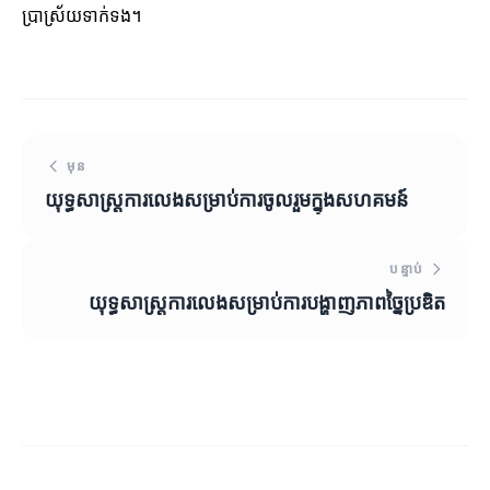
ប្រាស្រ័យទាក់ទង។
មុន
យុទ្ធសាស្ដ្រការលេងសម្រាប់ការចូលរួមក្នុងសហគមន៍
បន្ទាប់
យុទ្ធសាស្ដ្រការលេងសម្រាប់ការបង្ហាញភាពច្នៃប្រឌិត