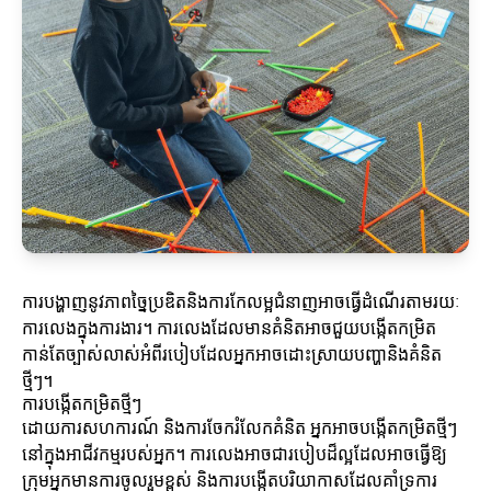
ការបង្ហាញនូវភាពច្នៃប្រឌិតនិងការកែលម្អជំនាញអាចធ្វើដំណើរតាមរយៈ
ការលេងក្នុងការងារ។ ការលេងដែលមានគំនិតអាចជួយបង្កើតកម្រិត
កាន់តែច្បាស់លាស់អំពីរបៀបដែលអ្នកអាចដោះស្រាយបញ្ហានិងគំនិត
ថ្មីៗ។
ការបង្កើតកម្រិតថ្មីៗ
ដោយការសហការណ៍ និងការចែករំលែកគំនិត អ្នកអាចបង្កើតកម្រិតថ្មីៗ
នៅក្នុងអាជីវកម្មរបស់អ្នក។ ការលេងអាចជារបៀបដ៏ល្អដែលអាចធ្វើឱ្យ
ក្រុមអ្នកមានការចូលរួមខ្ពស់ និងការបង្កើតបរិយាកាសដែលគាំទ្រការ