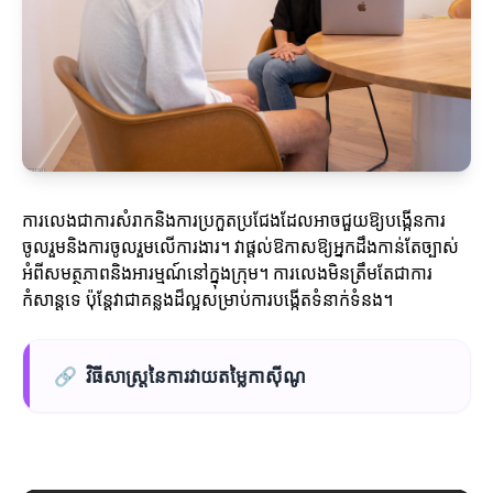
ការលេងជាការសំរាកនិងការប្រកួតប្រជែងដែលអាចជួយឱ្យបង្កើនការ
ចូលរួមនិងការចូលរួមលើការងារ។ វាផ្តល់ឱកាសឱ្យអ្នកដឹងកាន់តែច្បាស់
អំពីសមត្ថភាពនិងអារម្មណ៍នៅក្នុងក្រុម។ ការលេងមិនត្រឹមតែជាការ
កំសាន្តទេ ប៉ុន្តែវាជាគន្លងដ៏ល្អសម្រាប់ការបង្កើតទំនាក់ទំនង។
🔗
វិធីសាស្ត្រ​នៃ​ការវាយតម្លៃ​កាស៊ីណូ