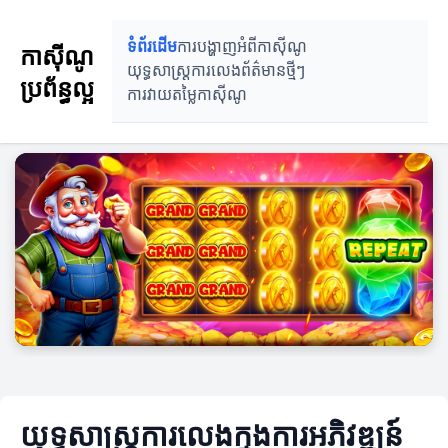
ទំព័រដើម
ការបង្ហាញអំពីកាស៊ីណូ
កាស៊ីណូ
យុទ្ធសាស្ដ្រការលេង
ព័ត៌មានថ្មីៗ
ប្រព័ន្ធល្អ
ការវាយតម្លៃកាស៊ីណូ
យុទ្ធសាស្ដ្រការលេងក្នុងការអភិវឌ្ឍន៍